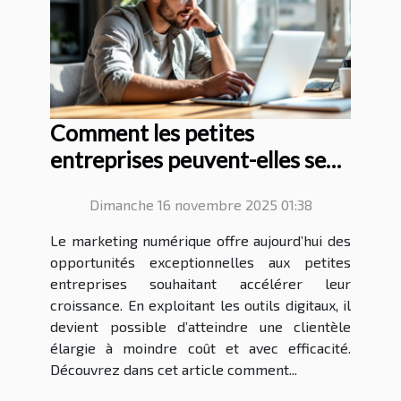
Comment les petites
entreprises peuvent-elles se
développer grâce au
Dimanche 16 novembre 2025 01:38
marketing numérique ?
Le marketing numérique offre aujourd’hui des
opportunités exceptionnelles aux petites
entreprises souhaitant accélérer leur
croissance. En exploitant les outils digitaux, il
devient possible d’atteindre une clientèle
élargie à moindre coût et avec efficacité.
Découvrez dans cet article comment...