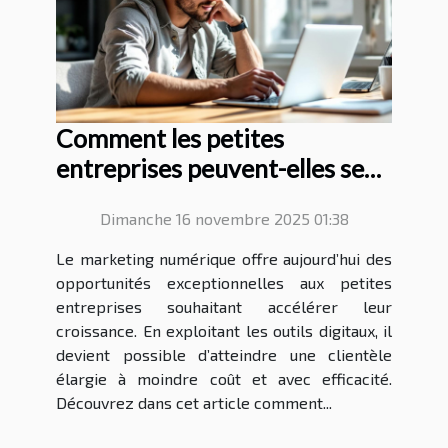
Comment les petites
entreprises peuvent-elles se
développer grâce au
Dimanche 16 novembre 2025 01:38
marketing numérique ?
Le marketing numérique offre aujourd’hui des
opportunités exceptionnelles aux petites
entreprises souhaitant accélérer leur
croissance. En exploitant les outils digitaux, il
devient possible d’atteindre une clientèle
élargie à moindre coût et avec efficacité.
Découvrez dans cet article comment...