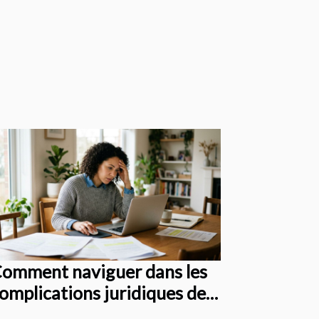
omment naviguer dans les
omplications juridiques des
ontrats en ligne ?