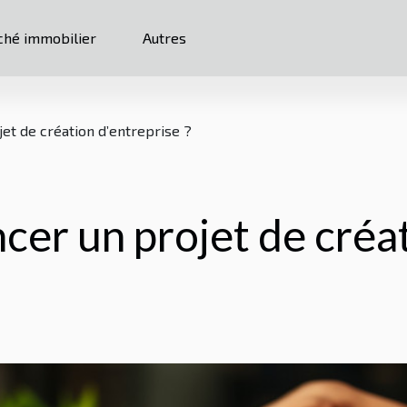
hé immobilier
Autres
et de création d’entreprise ?
er un projet de créat