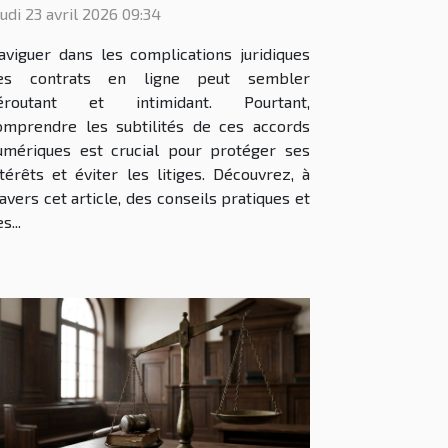
udi 23 avril 2026 09:34
aviguer dans les complications juridiques
es contrats en ligne peut sembler
éroutant et intimidant. Pourtant,
omprendre les subtilités de ces accords
umériques est crucial pour protéger ses
ntérêts et éviter les litiges. Découvrez, à
ravers cet article, des conseils pratiques et
s...