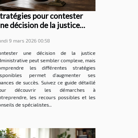
tratégies pour contester
ne décision de la justice
dministrative
undi 9 mars 2026 00:58
ontester une décision de la justice
dministrative peut sembler complexe, mais
omprendre les différentes stratégies
isponibles permet d’augmenter ses
hances de succès. Suivez ce guide détaillé
our découvrir les démarches à
ntreprendre, les recours possibles et les
nseils de spécialistes...