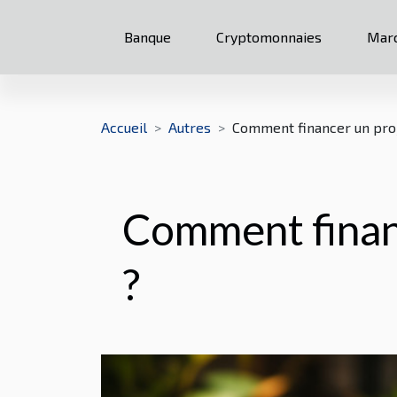
Banque
Cryptomonnaies
Marc
Accueil
Autres
Comment financer un proj
Comment financ
?