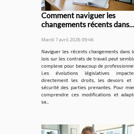
Comment naviguer les
changements récents dans
les lois sur les contrats de
Mardi 7 avril 2026 09:46
travail ?
Naviguer les récents changements dans l
lois sur les contrats de travail peut sembl
complexe pour beaucoup de professionnel
Les évolutions législatives impacte
directement les droits, les devoirs et 
sécurité des parties prenantes. Pour mie
comprendre ces modifications et adapt
sa...