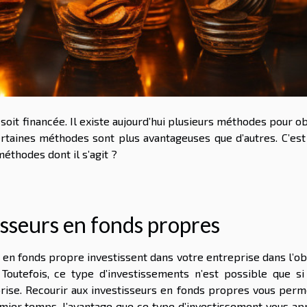
 soit financée. Il existe aujourd’hui plusieurs méthodes pour o
ertaines méthodes sont plus avantageuses que d’autres. C’est
 méthodes dont il s’agit ?
tisseurs en fonds propres
en fonds propre investissent dans votre entreprise dans l’obj
Toutefois, ce type d’investissements n’est possible que si
rise. Recourir aux investisseurs en fonds propres vous perm
emier temps, l’avantage que ce type d’investissement vous ap