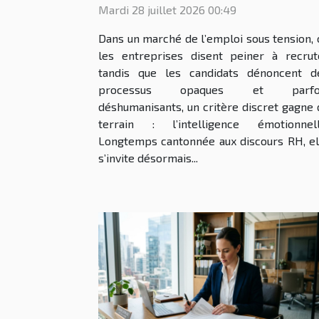
Mardi 28 juillet 2026 00:49
Dans un marché de l’emploi sous tension, 
les entreprises disent peiner à recrut
tandis que les candidats dénoncent d
processus opaques et parfo
déshumanisants, un critère discret gagne 
terrain : l’intelligence émotionnell
Longtemps cantonnée aux discours RH, el
s’invite désormais...