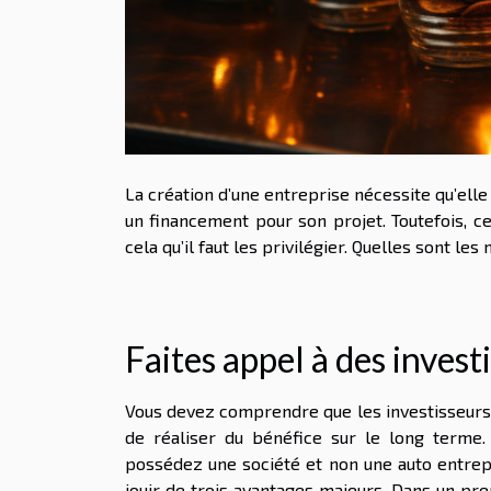
La création d’une entreprise nécessite qu’elle
un financement pour son projet. Toutefois, c
cela qu’il faut les privilégier. Quelles sont les
Faites appel à des inves
Vous devez comprendre que les investisseurs 
de réaliser du bénéfice sur le long terme. 
possédez une société et non une auto entrep
jouir de trois avantages majeurs. Dans un pr