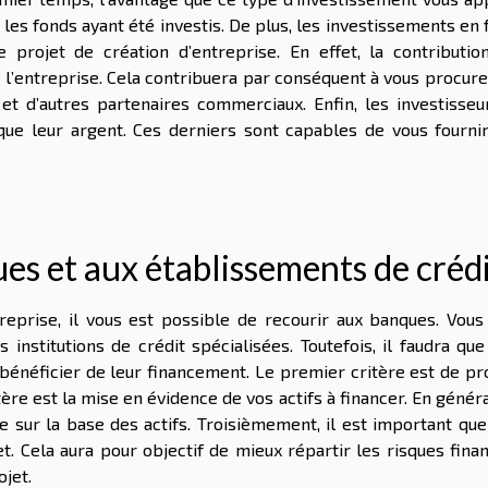
les fonds ayant été investis. De plus, les investissements en
 projet de création d’entreprise. En effet, la contributio
e l’entreprise. Cela contribuera par conséquent à vous procur
et d’autres partenaires commerciaux. Enfin, les investisseu
ue leur argent. Ces derniers sont capables de vous fournir
es et aux établissements de créd
reprise, il vous est possible de recourir aux banques. Vous
 institutions de crédit spécialisées. Toutefois, il faudra qu
 bénéficier de leur financement. Le premier critère est de p
tère est la mise en évidence de vos actifs à financer. En généra
ue sur la base des actifs. Troisièmement, il est important qu
. Cela aura pour objectif de mieux répartir les risques finan
ojet.