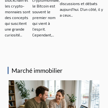
blockchain et
cryptomonnaie,
discussions et débats
les crypto-
le Bitcoin est
aujourd'hui. D'un côté, il y
monnaies sont
souvent le
a ceux...
des concepts
premier nom
qui suscitent
qui vient à
une grande
l'esprit.
curiosité...
Cependant,...
Marché immobilier