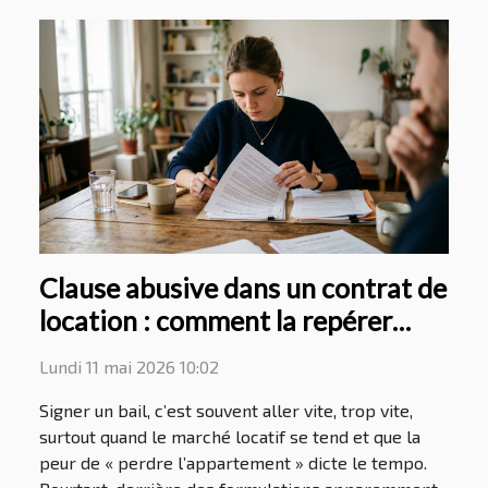
Clause abusive dans un contrat de
location : comment la repérer
avant la signature
Lundi 11 mai 2026 10:02
Signer un bail, c’est souvent aller vite, trop vite,
surtout quand le marché locatif se tend et que la
peur de « perdre l’appartement » dicte le tempo.