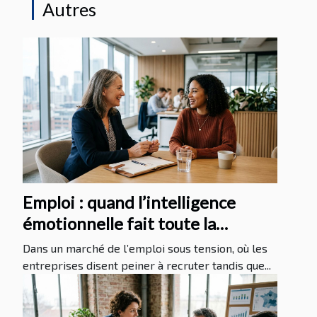
Autres
Emploi : quand l’intelligence
émotionnelle fait toute la
différence au recrutement
Dans un marché de l’emploi sous tension, où les
entreprises disent peiner à recruter tandis que...