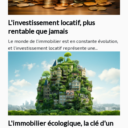
L'investissement locatif, plus
rentable que jamais
Le monde de l'immobilier est en constante évolution,
et l'investissement locatif représente une...
L'immobilier écologique, la clé d'un