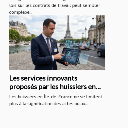
lois sur les contrats de travail peut sembler
complexe...
Les services innovants
proposés par les huissiers en
Île-de-France
Les huissiers en Île-de-France ne se limitent
plus à la signification des actes ou au...