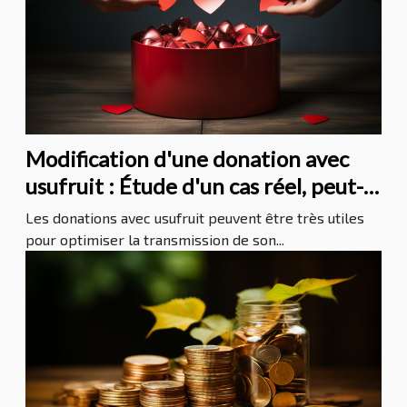
Modification d'une donation avec
usufruit : Étude d'un cas réel, peut-
on modifier une donation avec
Les donations avec usufruit peuvent être très utiles
usufruit ?
pour optimiser la transmission de son...