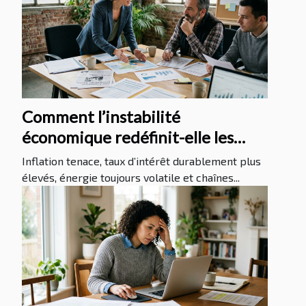
Comment l’instabilité
économique redéfinit-elle les
stratégies d’assurance des PME ?
Inflation tenace, taux d’intérêt durablement plus
élevés, énergie toujours volatile et chaînes...