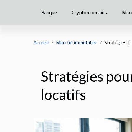
Banque
Cryptomonnaies
Marc
Accueil
Marché immobilier
Stratégies po
Stratégies pour
locatifs