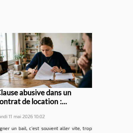
lause abusive dans un
ontrat de location :
omment la repérer avant la
undi 11 mai 2026 10:02
ignature
igner un bail, c’est souvent aller vite, trop