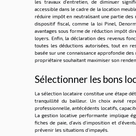
les travaux d’entretien, de diminuer signif
accessible dans le cadre de la location meubl
réduire impôt en neutralisant une partie des rec
dispositif fiscal, comme la loi Pinel, Denor
avantages sous forme de réduction impôt dire
loyers. Enfin, la déclaration des revenus fon
toutes les déductions autorisées, tout en re
basée sur une connaissance approfondie des rè
propriétaire souhaitant maximiser son rendem
Sélectionner les bons lo
La sélection locataire constitue une étape dé
tranquillité du bailleur. Un choix avisé rep
professionnelle, antécédents locatifs, capacit
La gestion locative performante implique éga
fiches de paie, d’avis d’imposition et d’évent
prévenir les situations d’impayés.