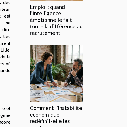
s des
Emploi : quand
teur,
l’intelligence
e est
émotionnelle fait
e. Une
toute la différence au
à-dire
recrutement
. Les
irent
Lille,
 de la
nts où
mande
Comment l’instabilité
ère et
économique
égime
redéfinit-elle les
ncore