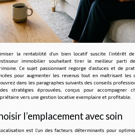
imiser la rentabilité d’un bien locatif suscite l’intérêt de
estisseur immobilier souhaitant tirer le meilleur parti d
rimoine. Ce sujet passionnant regorge d’astuces et de prat
ncées pour augmenter les revenus tout en maîtrisant les c
ouvrez dans les paragraphes suivants des conseils professio
des stratégies éprouvées, conçus pour accompagner c
priétaire vers une gestion locative exemplaire et profitable.
hoisir l’emplacement avec soin
localisation est l’un des facteurs déterminants pour optimis