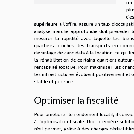
ren
plu
c’e
supérieure à l’offre, assure un taux d’occupat
analyse marché approfondie doit précéder toute
mesurer la rapidité avec laquelle les biens 
quartiers proches des transports en commu
davantage de candidats à la location, ce qui li
la réhabilitation de certains quartiers autour
rentabilité locative. Pour maximiser les chan
les infrastructures évoluent positivement et
stable et pérenne.
Optimiser la fiscalité
Pour améliorer le rendement locatif, il convie
à l’optimisation fiscale. Une première solut
réel permet, grâce à des charges déductibles