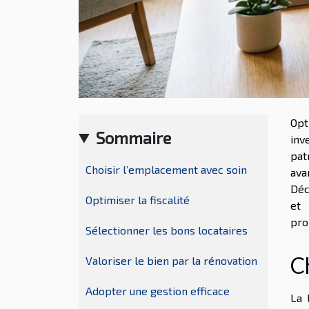
Opt
Sommaire
inv
pat
Choisir l’emplacement avec soin
ava
Déc
Optimiser la fiscalité
et 
pro
Sélectionner les bons locataires
C
Valoriser le bien par la rénovation
Adopter une gestion efficace
La 