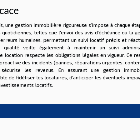
icace
ifs, une gestion immobilière rigoureuse s’impose à chaque ét
 quotidiennes, telles que l’envoi des avis d’échéance ou la g
erreurs humaines, permettant un suivi locatif précis et réact
qualité veille également à maintenir un suivi administ
e location respecte les obligations légales en vigueur. Ce r
 proactive des incidents (pannes, réparations urgentes, conte
t sécurise les revenus. En assurant une gestion immobi
ble de fidéliser les locataires, d’anticiper les éventuels impa
nvestissements locatifs.